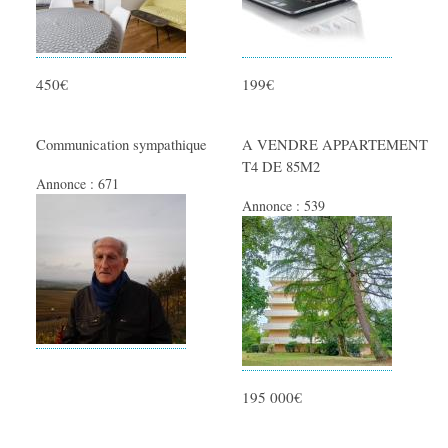
450€
199€
Communication sympathique
A VENDRE APPARTEMENT
T4 DE 85M2
Annonce :
671
Annonce :
539
195 000€