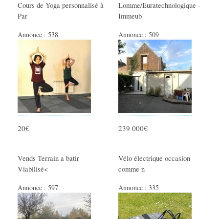
Cours de Yoga personnalisé à
Lomme/Euratechnologique -
Par
Immeub
Annonce :
538
Annonce :
509
20€
239 000€
Vends Terrain a batir
Vélo électrique occasion
Viabilisé<
comme n
Annonce :
597
Annonce :
335