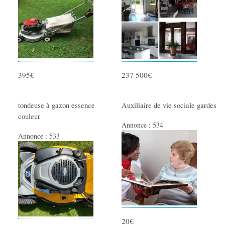
395€
237 500€
tondeuse à gazon essence
Auxiliaire de vie sociale gardes
couleur
Annonce :
534
Annonce :
533
20€