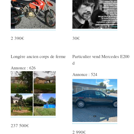
2 390€
30€
Longère ancien corps de ferme
Particulier vend Mercedes E200
d
Annonce :
626
Annonce :
524
237 500€
2 990€