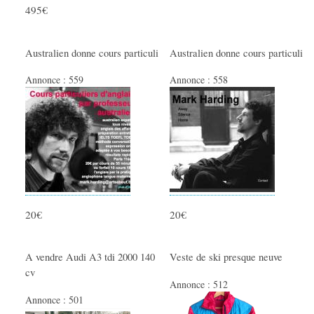
495€
Australien donne cours particuli
Australien donne cours particuli
Annonce :
559
Annonce :
558
20€
20€
A vendre Audi A3 tdi 2000 140
Veste de ski presque neuve
cv
Annonce :
512
Annonce :
501