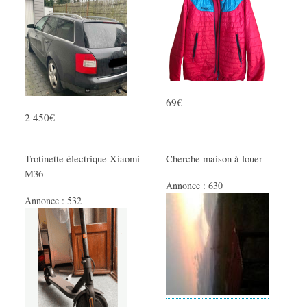
69€
2 450€
Trotinette électrique Xiaomi
Cherche maison à louer
M36
Annonce :
630
Annonce :
532