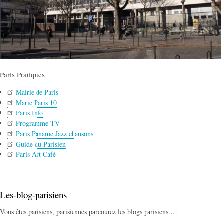
Paris Pratiques
Mairie de Paris
Marie Paris 10
Paris Info
Programme TV
Paris Paname Jazz chansons
Guide du Parisien
Paris Art Café
Les-blog-parisiens
Vous êtes parisiens, parisiennes parcourez les blogs parisiens …