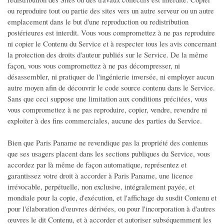
ou reproduire tout ou partie des sites vers un autre serveur ou un autre
emplacement dans le but d'une reproduction ou redistribution
postérieures est interdit. Vous vous compromettez à ne pas reproduire
ni copier le Contenu du Service et à respecter tous les avis concernant
la protection des droits d'auteur publiés sur le Service. De la même
façon, vous vous compromettez à ne pas décompresser, ni
désassembler, ni pratiquer de l'ingénierie inversée, ni employer aucun
autre moyen afin de découvrir le code source contenu dans le Service.
Sans que ceci suppose une limitation aux conditions précitées, vous
vous compromettez à ne pas reproduire, copier, vendre, revendre ni
exploiter à des fins commerciales, aucune des parties du Service.
Bien que Paris Paname ne revendique pas la propriété des contenus
que ses usagers placent dans les sections publiques du Service, vous
accordez par là même de façon automatique, représentez et
garantissez votre droit à accorder à Paris Paname, une licence
irrévocable, perpétuelle, non exclusive, intégralement payée, et
mondiale pour la copie, d'exécution, et l'affichage du susdit Contenu et
pour l'élaboration d'œuvres dérivées, ou pour l'incorporation à d'autres
œuvres le dit Contenu, et à accorder et autoriser subséquemment les