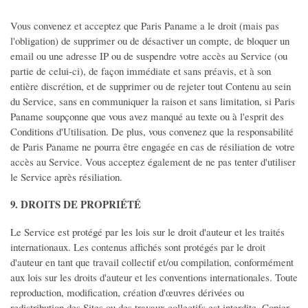
Vous convenez et acceptez que Paris Paname a le droit (mais pas
l'obligation) de supprimer ou de désactiver un compte, de bloquer un
email ou une adresse IP ou de suspendre votre accès au Service (ou
partie de celui-ci), de façon immédiate et sans préavis, et à son
entière discrétion, et de supprimer ou de rejeter tout Contenu au sein
du Service, sans en communiquer la raison et sans limitation, si Paris
Paname soupçonne que vous avez manqué au texte ou à l'esprit des
Conditions d'Utilisation. De plus, vous convenez que la responsabilité
de Paris Paname ne pourra être engagée en cas de résiliation de votre
accès au Service. Vous acceptez également de ne pas tenter d'utiliser
le Service après résiliation.
9. DROITS DE PROPRIÉTÉ
Le Service est protégé par les lois sur le droit d'auteur et les traités
internationaux. Les contenus affichés sont protégés par le droit
d'auteur en tant que travail collectif et/ou compilation, conformément
aux lois sur les droits d'auteur et les conventions internationales. Toute
reproduction, modification, création d'œuvres dérivées ou
redistribution des Sites ou des travaux collectifs est interdite. Copier