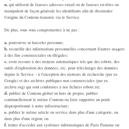
n.
qui utilisent de fausses adresses email ou de fausses en-têtes ou
manipulent de façon générale les identifiants afin de dissimuler
l'origine du Contenu transmis via le Service.
De plus, vous vous compromettez à ne pas :
a.
poursuivre ni harceler personne;
b.
recueillir des informations personnelles concernant d'autres usagers
à des fins commerciales ou illégales;
c.
avoir recours à des moyens automatiques tels que des robots, des
outils d'exploration des données, etc. pour télécharger des données
depuis le Service – à l'exception des moteurs de recherche (par ex.
Google) et des archives publiques non commerciales (par ex.
archive.org) qui sont conformes à nos fichiers robots.txt;
d.
publier de Contenu global ou hors de propos, publier
continuellement le même Contenu ou faire supporter un poids
disproportionné à notre infrastructure;
e.
publier le même article ou service dans plus d'une catégorie, ou
dans plus d'une région; ou
f.
tenter d'accéder aux systèmes informatiques de Paris Paname ou