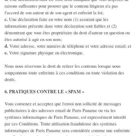
raisons suffisantes pour prouver que le contenu litigieux n'a pas
l'accord de son auteur ni de son agent et enfreint la loi;
c.
Une déclaration faite en votre nom (1) assurant que les
informations présente dans votre déclaration sont fiables et (2)
démontrant que vous êtes propriétaire du droit d'auteur en question ou
êtes autorisé à agir en son nom;
d.
Votre adresse, votre numéro de téléphone et votre adresse email; et
e.
Votre signature physique ou électronique.
Nous nous réservons le droit de retirer les contenus lorsque nous
soupçonnons toute enfreinte à ces conditions ou toute violation des
droits.
6. PRATIQUES CONTRE LE « SPAM »
Vous convenez et acceptez que l'envoi non sollicité de messages
publicitaires à des adresses email de Paris Paname ou via les
systèmes informatiques de Paris Paname, est expressément interdit
par ces Conditions. Toute utilisation frauduleuse des systèmes
informatiques de Paris Paname sera considérée comme une enfreinte