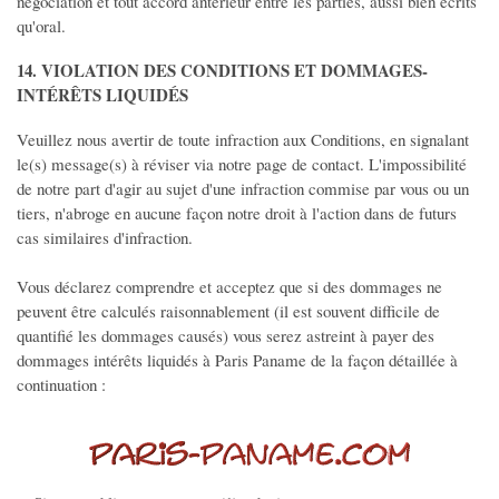
négociation et tout accord antérieur entre les parties, aussi bien écrits
qu'oral.
14. VIOLATION DES CONDITIONS ET DOMMAGES-
INTÉRÊTS LIQUIDÉS
Veuillez nous avertir de toute infraction aux Conditions, en signalant
le(s) message(s) à réviser via notre page de contact. L'impossibilité
de notre part d'agir au sujet d'une infraction commise par vous ou un
tiers, n'abroge en aucune façon notre droit à l'action dans de futurs
cas similaires d'infraction.
Vous déclarez comprendre et acceptez que si des dommages ne
peuvent être calculés raisonnablement (il est souvent difficile de
quantifié les dommages causés) vous serez astreint à payer des
dommages intérêts liquidés à Paris Paname de la façon détaillée à
continuation :