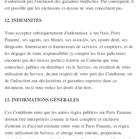
n'autorisent pas l'exclusion des garanties implicites. Par conséquent, il
est possible que les exclusions ci-dessus ne vous concernent pas.
12. INDEMNITÉS
Vous acceptez subséquemment d'indemniser, à vos frais, Paris
Paname, ses agents, ses filiales, ses associés, ses ayants droit, ses
dirigeants, fournisseurs et fournisseurs de services, et employés, et de
les dégager de toute responsabilité (y compris les frais judiciaires
encourus par des tierces parties) relative au Contenu que vous
soumettez, publiez ou distribuez via le Service, ou résultant de votre
utilisation du Service, du non respect de votre part des Conditions, ou
de l'infraction aux déclarations et garanties exposées dans ce
document, ou si vous violez les droits d'un tiers.
13. INFORMATIONS GÉNÉRALES
Ces Conditions ainsi que les autres règles publiées sur Paris Paname
doivent être interprétées comme la base complète et exclusive
d'entente et d'accord existante entre vous et Paris Paname, et régira
votre utilisation du Service, et abroge toute entente, proposition,