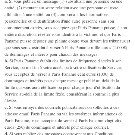
a.
Si vous publiez un message (1) substituant une personne ou une
entité; (2) mentant sur votre relation avec une personne ou votre
affiliation à une entité; ou (3) comprenant les informations
personnelles ou d'identification d'une autre personne sans son
consentement exprès, vous acceptez que Paris Paname puisse, à son
entière discrétion, révéler votre identité à la victime, et que Paris
Paname puisse déposer une plainte contre vous devant les tribunaux et
que vous serez astreint à verser à Paris Paname mille euros (1.000€)
de dommages et intérêts pour chacun des messages.
b.
Si Paris Paname établit des limites de fréquence d'accès à son
Service, ou met fin à votre accès ou à votre utilisation du Service,
vous acceptez de verser à Paris Paname cent euros (100€) de
dommages et intérêts pour chaque message publié au-delà de la
limite qui vous aura été fixée ou pour chaque jour d'utilisation du
Service au-delà de la limite fixée, considérant la somme la plus
élevée.
c.
Si vous envoyez des courriels publicitaires non sollicités à des
adresse email Paris Paname ou via les systèmes informatiques de
Paris Paname, vous acceptez de verser à Paris Paname vingt-cinq
euros (25€) de dommages et intérêts pour chaque courriel.
d.
Si vous publiez des messages contrevenant aux Conditions