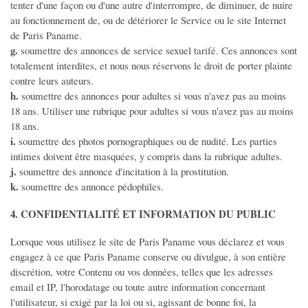
tenter d'une façon ou d'une autre d'interrompre, de diminuer, de nuire
au fonctionnement de, ou de détériorer le Service ou le site Internet
de Paris Paname.
g.
soumettre des annonces de service sexuel tarifé. Ces annonces sont
totalement interdites, et nous nous réservons le droit de porter plainte
contre leurs auteurs.
h.
soumettre des annonces pour adultes si vous n'avez pas au moins
18 ans. Utiliser une rubrique pour adultes si vous n'avez pas au moins
18 ans.
i.
soumettre des photos pornographiques ou de nudité. Les parties
intimes doivent être masquées, y compris dans la rubrique adultes.
j.
soumettre des annonce d'incitation à la prostitution.
k.
soumettre des annonce pédophiles.
4. CONFIDENTIALITÉ ET INFORMATION DU PUBLIC
Lorsque vous utilisez le site de Paris Paname vous déclarez et vous
engagez à ce que Paris Paname conserve ou divulgue, à son entière
discrétion, votre Contenu ou vos données, telles que les adresses
email et IP, l'horodatage ou toute autre information concernant
l'utilisateur, si exigé par la loi ou si, agissant de bonne foi, la