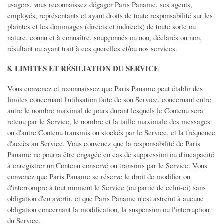
usagers, vous reconnaissez dégager Paris Paname, ses agents,
employés, représentants et ayant droits de toute responsabilité sur les
plaintes et les dommages (directs et indirects) de toute sorte ou
nature, connu et à connaître, soupçonnés ou non, déclarés ou non,
résultant ou ayant trait à ces querelles et/ou nos services.
8. LIMITES ET RÉSILIATION DU SERVICE
Vous convenez et reconnaissez que Paris Paname peut établir des
limites concernant l'utilisation faite de son Service, concernant entre
autre le nombre maximal de jours durant lesquels le Contenu sera
retenu par le Service, le nombre et la taille maximale des messages
ou d'autre Contenu transmis ou stockés par le Service, et la fréquence
d'accès au Service. Vous convenez que la responsabilité de Paris
Paname ne pourra être engagée en cas de suppression ou d'incapacité
à enregistrer un Contenu conservé ou transmis par le Service. Vous
convenez que Paris Paname se réserve le droit de modifier ou
d'interrompre à tout moment le Service (ou partie de celui-ci) sans
obligation d'en avertir, et que Paris Paname n'est astreint à aucune
obligation concernant la modification, la suspension ou l'interruption
du Service.