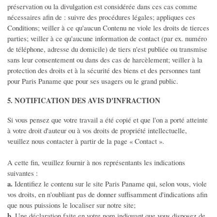
préservation ou la divulgation est considérée dans ces cas comme
nécessaires afin de : suivre des procédures légales; appliques ces
Conditions; veiller à ce qu'aucun Contenu ne viole les droits de tierces
parties; veiller à ce qu'aucune information de contact (par ex. numéro
de téléphone, adresse du domicile) de tiers n'est publiée ou transmise
sans leur consentement ou dans des cas de harcèlement; veiller à la
protection des droits et à la sécurité des biens et des personnes tant
pour Paris Paname que pour ses usagers ou le grand public.
5. NOTIFICATION DES AVIS D'INFRACTION
Si vous pensez que votre travail a été copié et que l'on a porté atteinte
à votre droit d'auteur ou à vos droits de propriété intellectuelle,
veuillez nous contacter à partir de la page « Contact ».
A cette fin, veuillez fournir à nos représentants les indications
suivantes :
a.
Identifiez le contenu sur le site Paris Paname qui, selon vous, viole
vos droits, en n'oubliant pas de donner suffisamment d'indications afin
que nous puissions le localiser sur notre site;
b.
Une déclaration faite en votre nom indiquant que vous disposez de