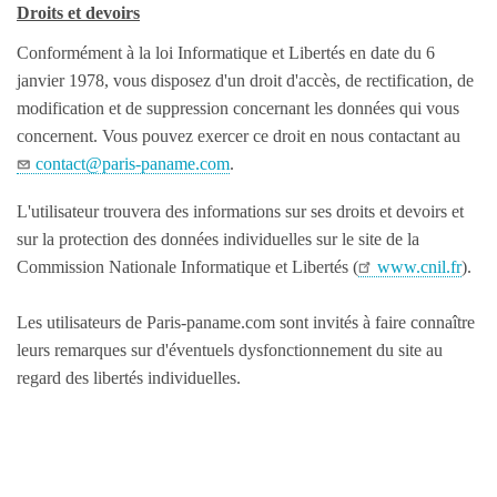
Droits et devoirs
Ménage - Repassage
Conformément à la loi Informatique et Libertés en date du 6
Santé - Yoga - Forme
janvier 1978, vous disposez d'un droit d'accès, de rectification, de
Autres services
modification et de suppression concernant les données qui vous
concernent. Vous pouvez exercer ce droit en nous contactant au
contact@paris-paname.com
.
L'utilisateur trouvera des informations sur ses droits et devoirs et
sur la protection des données individuelles sur le site de la
Commission Nationale Informatique et Libertés (
www.cnil.fr
).
Les utilisateurs de Paris-paname.com sont invités à faire connaître
leurs remarques sur d'éventuels dysfonctionnement du site au
regard des libertés individuelles.