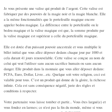
VEHICULES
Je vous présente une valise qui produit de l’argent. Cette valise est
fabriquer par des pouvoirs de la magie noir et la magie blanche. Elle
Voitures
a la même fonctionnalités que le portefeuille magique encore
Motos
appeler bedou magique. La différence entre le portefeuille ou le
bedou magique et la valise magique est que, la somme produite par
Utilitaires
la valise magique est supérieur a celle du portefeuille magique.
Nautisme
Caravaning
Elle est dotée d'un puissant pouvoir ancestrale et vous multiplie le
billet initial que vous allez déposer dedans chaque jour par 1000 et
Equipement auto
cela durant 41 jours renouvelable. Cette valise se conçue au nom de
Equipement moto
celui qui veut l'utiliser sans aucun sacrifice humain ou sans aucun
danger. Elle produit dans la monnaie que vous aller déposer dedans:
Equipement caravaning
FCFA, Euro, Dollar, Livre...etc. Quelque soit votre religion, ceci est
Equipement nautisme
valable pour tous. C’est un produit qui donne de la gloire, la richesse
infinie. Cela est sans conséquence négatif, juste des règles et
MULTIMEDIA
conditions à respecter.
Informatique
Votre partenaire vous laisse tomber et partir... Vous êtes largué(e) et
Téléphones - Tablettes
vous fondez en larmes; ce n'est pas la fin du monde, même si vous